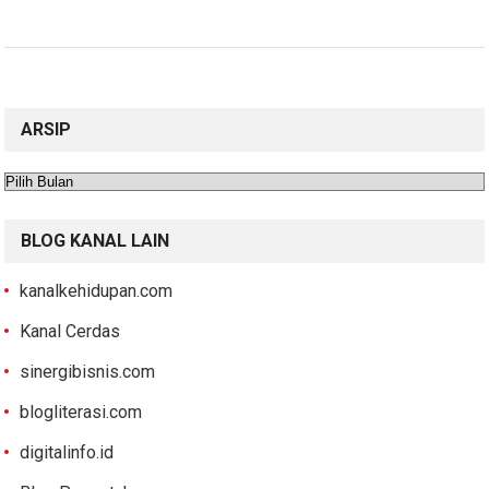
ARSIP
Arsip
BLOG KANAL LAIN
kanalkehidupan.com
Kanal Cerdas
sinergibisnis.com
blogliterasi.com
digitalinfo.id