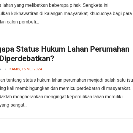
 lahan yang melibatkan beberapa pihak. Sengketa ini
kan kekhawatiran di kalangan masyarakat, khususnya bagi para
dan calon pembeli…
apa Status Hukum Lahan Perumahan
 Diperdebatkan?
A
KAMIS, 16 MEI 2024
an tentang status hukum lahan perumahan menjadi salah satu isu
ing kali membingungkan dan memicu perdebatan di masyarakat.
tidaklah mengherankan mengingat kepemilikan lahan memiliki
yang sangat…