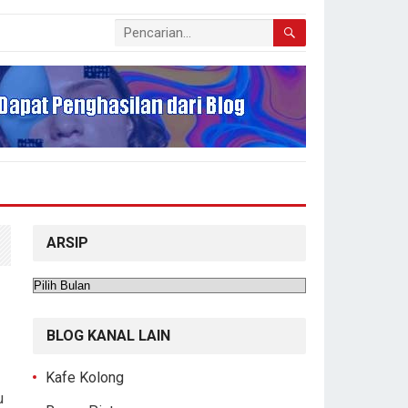
ARSIP
Arsip
BLOG KANAL LAIN
Kafe Kolong
u