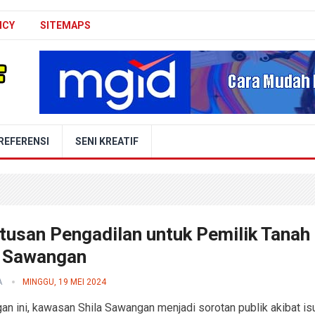
ICY
SITEMAPS
REFERENSI
SENI KREATIF
tusan Pengadilan untuk Pemilik Tanah
a Sawangan
A
MINGGU, 19 MEI 2024
an ini, kawasan Shila Sawangan menjadi sorotan publik akibat is