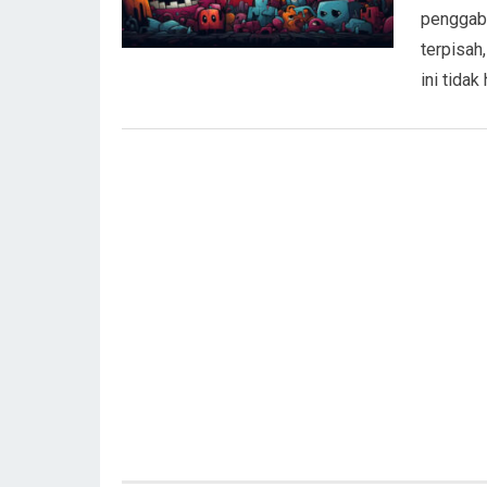
penggab
terpisah
ini tidak