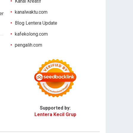
Kanal Kreatif
kanalwaktu.com
er
Blog Lentera Update
kafekolong.com
pengalih.com
Supported by:
Lentera Kecil Grup