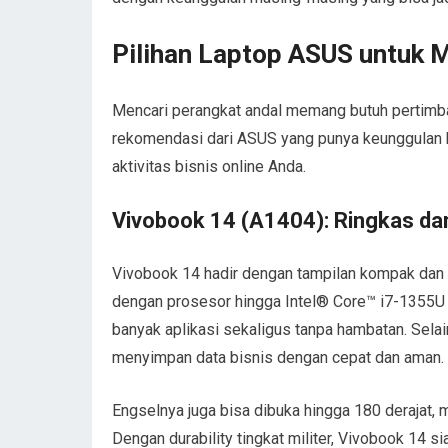
Pilihan Laptop ASUS untuk 
Mencari perangkat andal memang butuh pertimb
rekomendasi dari ASUS yang punya keunggulan bai
aktivitas bisnis online Anda.
Vivobook 14 (A1404): Ringkas dan
Vivobook 14 hadir dengan tampilan kompak dan 
dengan prosesor hingga Intel® Core™ i7-1355U
banyak aplikasi sekaligus tanpa hambatan. Sel
menyimpan data bisnis dengan cepat dan aman.
Engselnya juga bisa dibuka hingga 180 derajat,
Dengan durability tingkat militer, Vivobook 14 si