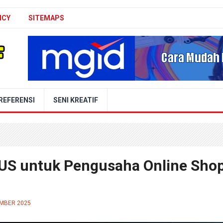
ICY
SITEMAPS
REFERENSI
SENI KREATIF
US untuk Pengusaha Online Sho
EMBER 2025