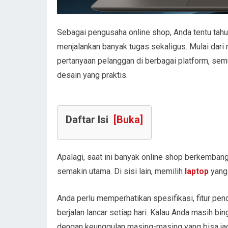
Sebagai pengusaha online shop, Anda tentu tah
menjalankan banyak tugas sekaligus. Mulai dar
pertanyaan pelanggan di berbagai platform, s
desain yang praktis.
Daftar Isi
[Buka]
Apalagi, saat ini banyak online shop berkembang
semakin utama. Di sisi lain, memilih
laptop
yang 
Anda perlu memperhatikan spesifikasi, fitur pen
berjalan lancar setiap hari. Kalau Anda masih
dengan keunggulan masing-masing yang bisa jad