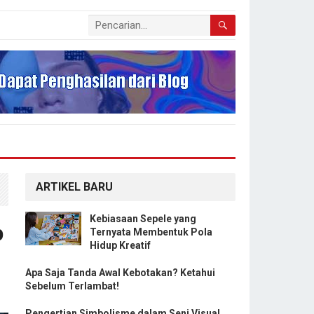
ARTIKEL BARU
Kebiasaan Sepele yang
p
Ternyata Membentuk Pola
Hidup Kreatif
Apa Saja Tanda Awal Kebotakan? Ketahui
Sebelum Terlambat!
Pengertian Simbolisme dalam Seni Visual