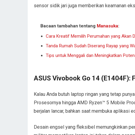
sensor sidik jari juga memberikan keamanan eks
Bacaan tambahan tentang
Manasuka
:
Cara Kreatif Memilih Perumahan yang Akan Di
Tanda Rumah Sudah Diserang Rayap yang Wa
Tips untuk Menggali dan Meningkatkan Potens
ASUS Vivobook Go 14 (E1404F): Fl
Kalau Anda butuh laptop ringan yang tetap punya
Prosesornya hingga AMD Ryzen™ 5 Mobile Proc
berjalan lancar, bahkan saat membuka aplikasi 
Desain engsel yang fleksibel memungkinkan pen