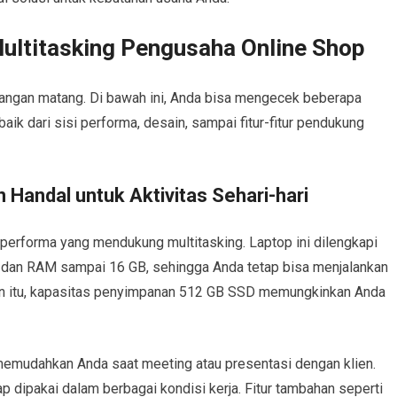
Multitasking Pengusaha Online Shop
angan matang. Di bawah ini, Anda bisa mengecek beberapa
k dari sisi performa, desain, sampai fitur-fitur pendukung
 Handal untuk Aktivitas Sehari-hari
performa yang mendukung multitasking. Laptop ini dilengkapi
 dan RAM sampai 16 GB, sehingga Anda tetap bisa menjalankan
ain itu, kapasitas penyimpanan 512 GB SSD memungkinkan Anda
 memudahkan Anda saat meeting atau presentasi dengan klien.
ap dipakai dalam berbagai kondisi kerja. Fitur tambahan seperti