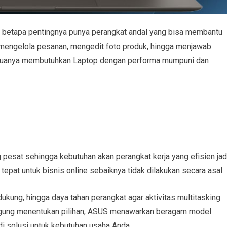
u betapa pentingnya punya perangkat andal yang bisa membantu
i mengelola pesanan, mengedit foto produk, hingga menjawab
emuanya membutuhkan Laptop dengan performa mumpuni dan
 pesat sehingga kebutuhan akan perangkat kerja yang efisien jad
tepat untuk bisnis online sebaiknya tidak dilakukan secara asal.
dukung, hingga daya tahan perangkat agar aktivitas multitasking
 bingung menentukan pilihan, ASUS menawarkan beragam model
i solusi untuk kebutuhan usaha Anda.