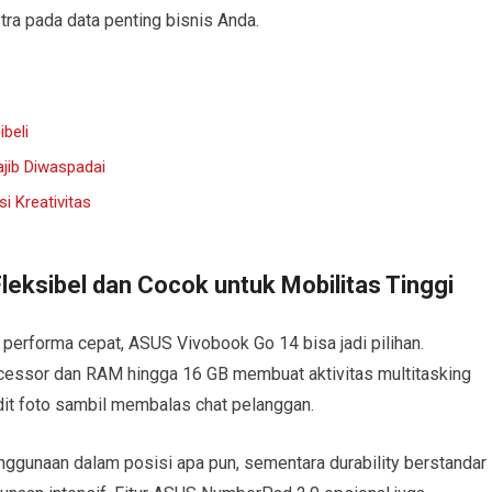
tra pada data penting bisnis Anda.
beli
jib Diwaspadai
i Kreativitas
eksibel dan Cocok untuk Mobilitas Tinggi
 performa cepat, ASUS Vivobook Go 14 bisa jadi pilihan.
essor dan RAM hingga 16 GB membuat aktivitas multitasking
edit foto sambil membalas chat pelanggan.
ggunaan dalam posisi apa pun, sementara durability berstandar