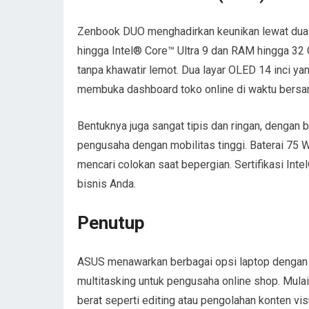
Zenbook DUO menghadirkan keunikan lewat dual
hingga Intel® Core™ Ultra 9 dan RAM hingga 3
tanpa khawatir lemot. Dua layar OLED 14 inci 
membuka dashboard toko online di waktu bersa
Bentuknya juga sangat tipis dan ringan, dengan 
pengusaha dengan mobilitas tinggi. Baterai 75 
mencari colokan saat bepergian. Sertifikasi Int
bisnis Anda.
Penutup
ASUS menawarkan berbagai opsi laptop dengan 
multitasking untuk pengusaha online shop. Mula
berat seperti editing atau pengolahan konten v