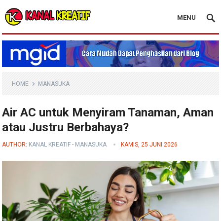
MENU
Blog Kanal Kreatif
HOME
MANASUKA
Air AC untuk Menyiram Tanaman, Aman
atau Justru Berbahaya?
AUTHOR:
KANAL KREATIF
-
MANASUKA
KAMIS, 25 JUNI 2026