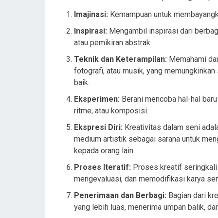
Imajinasi:
Kemampuan untuk membayangkan h
Inspirasi:
Mengambil inspirasi dari berbaga
atau pemikiran abstrak.
Teknik dan Keterampilan:
Memahami dan m
fotografi, atau musik, yang memungkinka
baik.
Eksperimen:
Berani mencoba hal-hal baru 
ritme, atau komposisi.
Ekspresi Diri:
Kreativitas dalam seni adal
medium artistik sebagai sarana untuk me
kepada orang lain.
Proses Iteratif:
Proses kreatif seringkali
mengevaluasi, dan memodifikasi karya se
Penerimaan dan Berbagi:
Bagian dari kre
yang lebih luas, menerima umpan balik, d