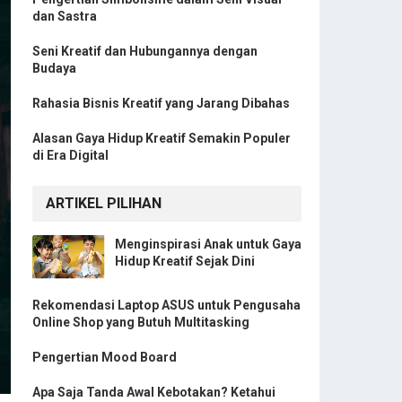
dan Sastra
Seni Kreatif dan Hubungannya dengan
Budaya
Rahasia Bisnis Kreatif yang Jarang Dibahas
Alasan Gaya Hidup Kreatif Semakin Populer
di Era Digital
ARTIKEL PILIHAN
Menginspirasi Anak untuk Gaya
Hidup Kreatif Sejak Dini
Rekomendasi Laptop ASUS untuk Pengusaha
Online Shop yang Butuh Multitasking
Pengertian Mood Board
Apa Saja Tanda Awal Kebotakan? Ketahui