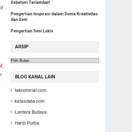
Sebelum Terlambat!
if
Pengertian Inspirasi dalam Dunia Kreativitas
dan Seni
Pengertian Seni Lukis
ARSIP
Arsip
if
,
u
BLOG KANAL LAIN
teknotorial.com
kelasdata.com
Lentera Budaya
Hardi Purba