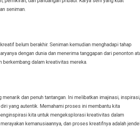
 pemikiran, dan pandangan pribadi. Karya seni yang kuat
ian seniman.
 kreatif belum berakhir. Seniman kemudian menghadapi tahap
aryanya dengan dunia dan menerima tanggapan dari penonton at
an berkembang dalam kreativitas mereka.
 menarik dan penuh tantangan. Ini melibatkan imajinasi, inspirasi
 diri yang autentik. Memahami proses ini membantu kita
nginspirasi kita untuk mengeksplorasi kreativitas dalam
ia merayakan kemanusiaannya, dan proses kreatifnya adalah jende