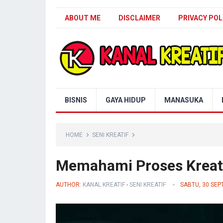
ABOUT ME
DISCLAIMER
PRIVACY POL
Blog Kanal Kreatif
BISNIS
GAYA HIDUP
MANASUKA
HOME
SENI KREATIF
Memahami Proses Kreati
AUTHOR:
KANAL KREATIF
-
SENI KREATIF
SABTU, 30 SE