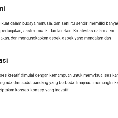
ni
 kuat dalam budaya manusia, dan seni itu sendiri memiliki banya
ertunjukan, sastra, musik, dan lain-lain. Kreativitas dalam seni
ayakan, dan mengungkapkan aspek-aspek yang mendalam dan
asi
 Proses kreatif dimulai dengan kemampuan untuk memvisualisasika
ang ada dari sudut pandang yang berbeda. Imajinasi memungkink
ciptakan konsep-konsep yang inovatif.