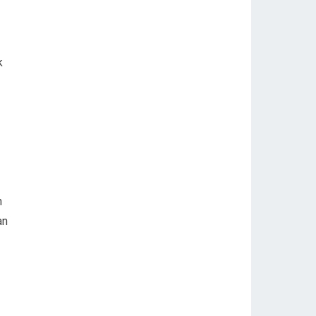
k
n
an