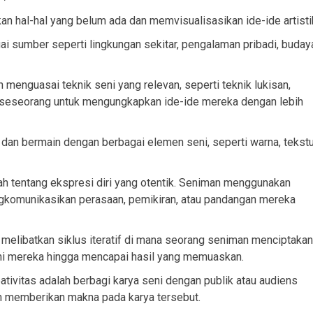
al-hal yang belum ada dan memvisualisasikan ide-ide artisti
i sumber seperti lingkungan sekitar, pengalaman pribadi, buday
enguasai teknik seni yang relevan, seperti teknik lukisan,
n seseorang untuk mengungkapkan ide-ide mereka dengan lebih
dan bermain dengan berbagai elemen seni, seperti warna, tekstu
ah tentang ekspresi diri yang otentik. Seniman menggunakan
ngkomunikasikan perasaan, pemikiran, atau pandangan mereka
 melibatkan siklus iteratif di mana seorang seniman menciptakan
ni mereka hingga mencapai hasil yang memuaskan.
ativitas adalah berbagi karya seni dengan publik atau audiens
an memberikan makna pada karya tersebut.