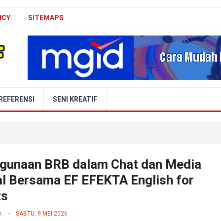
ICY
SITEMAPS
REFERENSI
SENI KREATIF
gunaan BRB dalam Chat dan Media
al Bersama EF EFEKTA English for
ts
A
SABTU, 9 MEI 2026