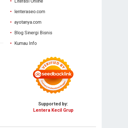
Literasi Online
lenteraseo.com
ayotanya.com
Blog Sinergi Bisnis
Kumau Info
Supported by:
Lentera Kecil Grup