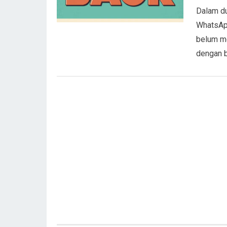
Dalam du
WhatsApp
belum m
dengan b