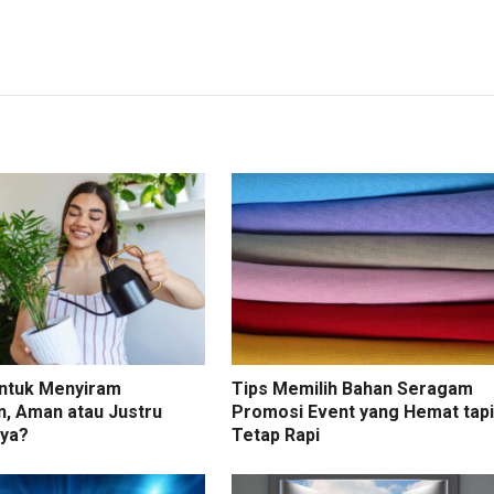
untuk Menyiram
Tips Memilih Bahan Seragam
, Aman atau Justru
Promosi Event yang Hemat tapi
aya?
Tetap Rapi