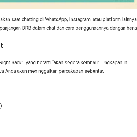
akan saat chatting di WhatsApp, Instagram, atau platform lainnya
anjangan BRB dalam chat dan cara penggunaannya dengan benar
t
ght Back”, yang berarti “akan segera kembali”. Ungkapan ini
wa Anda akan meninggalkan percakapan sebentar.
)