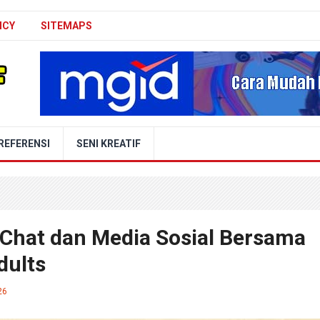
ICY
SITEMAPS
REFERENSI
SENI KREATIF
Chat dan Media Sosial Bersama
dults
26