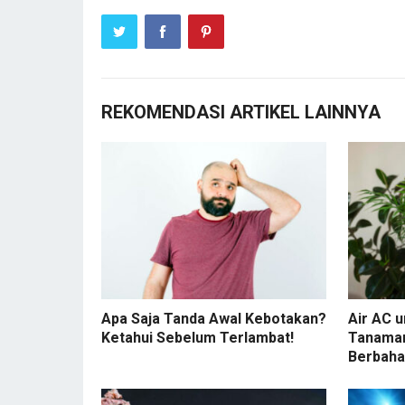
REKOMENDASI ARTIKEL LAINNYA
Apa Saja Tanda Awal Kebotakan?
Air AC 
Ketahui Sebelum Terlambat!
Tanaman
Berbah