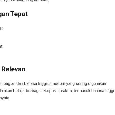
gan Tepat
l:
at
h Relevan
h bagian dari bahasa Inggris modern yang sering digunakan
da akan belajar berbagai ekspresi praktis, termasuk bahasa Inggr
nyata.