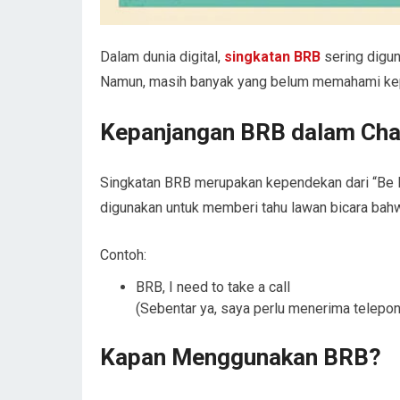
Dalam dunia digital,
singkatan BRB
sering digun
Namun, masih banyak yang belum memahami kep
Kepanjangan BRB dalam Cha
Singkatan BRB merupakan kependekan dari “Be Ri
digunakan untuk memberi tahu lawan bicara bah
Contoh:
BRB, I need to take a call
(Sebentar ya, saya perlu menerima telepon
Kapan Menggunakan BRB?