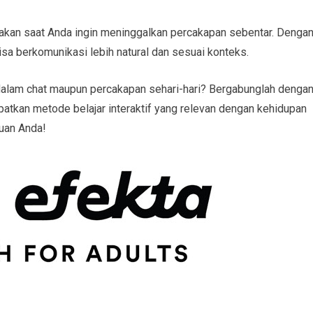
nakan saat Anda ingin meninggalkan percakapan sebentar. Denga
a berkomunikasi lebih natural dan sesuai konteks.
 dalam chat maupun percakapan sehari-hari? Bergabunglah denga
patkan metode belajar interaktif yang relevan dengan kehidupan
uan Anda!