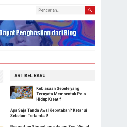
ARTIKEL BARU
Kebiasaan Sepele yang
Ternyata Membentuk Pola
Hidup Kreatif
Apa Saja Tanda Awal Kebotakan? Ketahui
Sebelum Terlambat!
Pengertian Simbolisme dalam Seni Visual