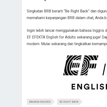
Singkatan BRB berarti “Be Right Back” dan digu
memahami kepanjangan BRB dalam chat, Anda bis
Ingin lebih lancar menggunakan bahasa Inggris
EF EFEKTA English for Adults sekarang juga! Da
modern. Mulai sekarang dan tingkatkan kemamp
BAHASA INGGRIS
BE RIGHT BACK