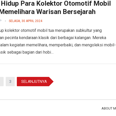
 Hidup Para Kolektor Otomotif Mobil
 Memelihara Warisan Bersejarah
P
SELASA, 30 APRIL 2024
up kolektor otomotif mobil tua merupakan subkultur yang
an pecinta kendaraan klasik dari berbagai kalangan. Mereka
 dalam kegiatan memelihara, memperbaiki, dan mengoleksi mobil-
asik sebagai bagian dari hobi…
2
3
SELANJUTNYA
ABOUT M