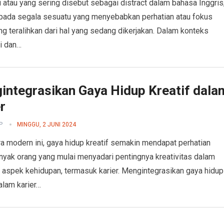
i atau yang sering disebut sebagai distract dalam bahasa Inggris
pada segala sesuatu yang menyebabkan perhatian atau fokus
g teralihkan dari hal yang sedang dikerjakan. Dalam konteks
i dan…
integrasikan Gaya Hidup Kreatif dala
r
P
MINGGU, 2 JUNI 2024
a modern ini, gaya hidup kreatif semakin mendapat perhatian
anyak orang yang mulai menyadari pentingnya kreativitas dalam
 aspek kehidupan, termasuk karier. Mengintegrasikan gaya hidup
dalam karier…