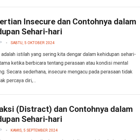
ertian Insecure dan Contohnya dalam
dupan Sehari-hari
P
SABTU, 5 OKTOBER 2024
 adalah istilah yang sering kita dengar dalam kehidupan sehari-
rutama ketika berbicara tentang perasaan atau kondisi mental
g. Secara sederhana, insecure mengacu pada perasaan tidak
ak percaya diri,…
aksi (Distract) dan Contohnya dalam
dupan Sehari-hari
P
KAMIS, 5 SEPTEMBER 2024