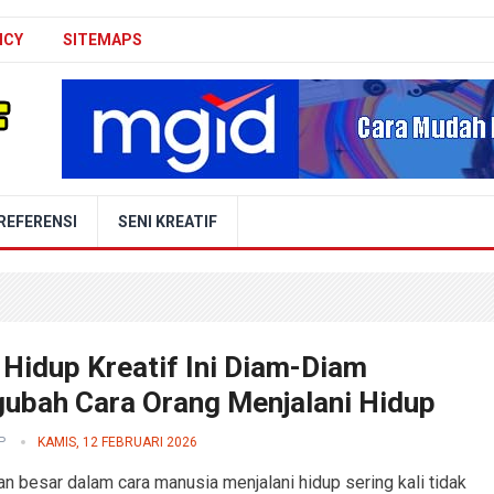
ICY
SITEMAPS
REFERENSI
SENI KREATIF
 Hidup Kreatif Ini Diam-Diam
ubah Cara Orang Menjalani Hidup
P
KAMIS, 12 FEBRUARI 2026
n besar dalam cara manusia menjalani hidup sering kali tidak