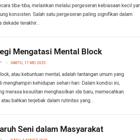
secara tiba-tiba, melainkan melalui pergeseran kebiasaan kecil ya
ung konsisten. Salah satu pergeseran paling signifikan dalam
 dekade terakhir…
tegi Mengatasi Mental Block
P
SABTU, 17 MEI 2025
lock, atau kebuntuan mental, adalah tantangan umum yang
li menghampiri kehidupan sehari-hari. Dalam kondisi ini,
g merasa kesulitan menghasilkan ide baru, memecahkan
 atau bahkan terjebak dalam rutinitas yang…
aruh Seni dalam Masyarakat