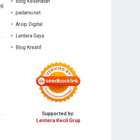
Blog Kesehatan
ng
padamu.net
Arsip Digital
Lentera Gaya
Blog Kreatif
Supported by:
Lentera Kecil Grup