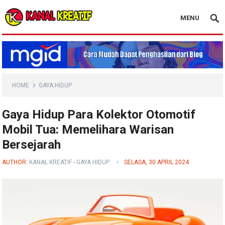
MENU
Blog Kanal Kreatif
HOME
GAYA HIDUP
Gaya Hidup Para Kolektor Otomotif
Mobil Tua: Memelihara Warisan
Bersejarah
AUTHOR:
KANAL KREATIF
-
GAYA HIDUP
SELASA, 30 APRIL 2024