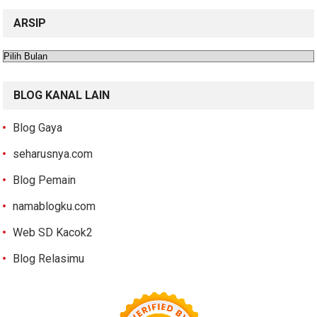
ARSIP
Arsip
BLOG KANAL LAIN
Blog Gaya
seharusnya.com
Blog Pemain
namablogku.com
Web SD Kacok2
Blog Relasimu