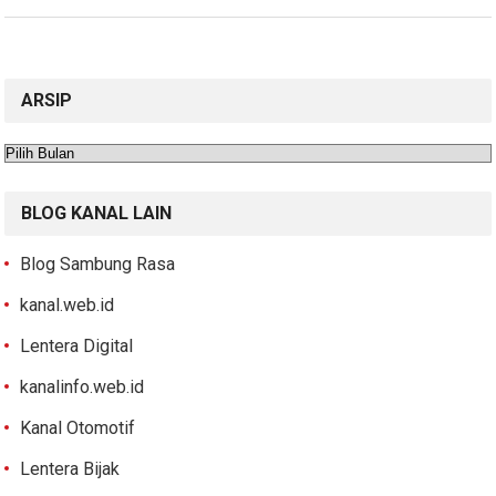
ARSIP
Arsip
BLOG KANAL LAIN
Blog Sambung Rasa
kanal.web.id
Lentera Digital
kanalinfo.web.id
Kanal Otomotif
Lentera Bijak