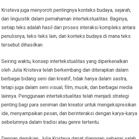
Kristeva juga menyoroti pentingnya konteks budaya, sejarah,
dan linguistik dalam pemahaman intertekstualitas. Baginya,
setiap teks adalah hasil dari proses interaksi kompleks antara
penulisnya, teks-teks lain, dan konteks budaya di mana teks
tersebut dihasilkan.
Seiring waktu, konsep intertekstualitas yang diperkenalkan
oleh Julia Kristeva telah berkembang dan diterapkan dalam
berbagai bidang seni dan kreatif, tidak hanya dalam sastra,
tetapi juga dalam seni visual, film, musik, dan berbagai media
lainnya. Penggunaan intertekstualitas telah menjadi strategi
penting bagi para seniman dan kreator untuk mengekspresikan
ide, menyampaikan pesan, dan berinteraksi dengan karya-karya
sebelumnya dalam tradisi atau genre tertentu.
Dengan demikian, Julia Kristeva dapat dianggap sebagai salah