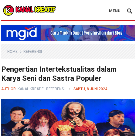
MENU
Blog Kanal Kreatif
HOME
REFERENSI
Pengertian Intertekstualitas dalam
Karya Seni dan Sastra Populer
AUTHOR:
KANAL KREATIF
-
REFERENSI
SABTU, 8 JUNI 2024