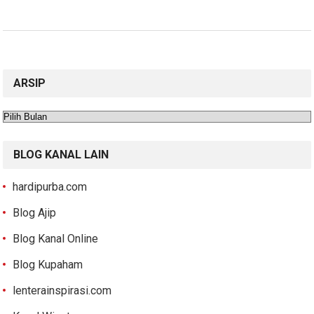
ARSIP
Arsip
BLOG KANAL LAIN
hardipurba.com
Blog Ajip
Blog Kanal Online
Blog Kupaham
lenterainspirasi.com