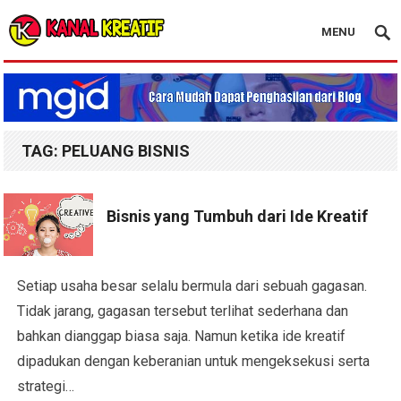
MENU
Blog Kanal Kreatif
TAG:
PELUANG BISNIS
Bisnis yang Tumbuh dari Ide Kreatif
Setiap usaha besar selalu bermula dari sebuah gagasan.
Tidak jarang, gagasan tersebut terlihat sederhana dan
bahkan dianggap biasa saja. Namun ketika ide kreatif
dipadukan dengan keberanian untuk mengeksekusi serta
strategi…