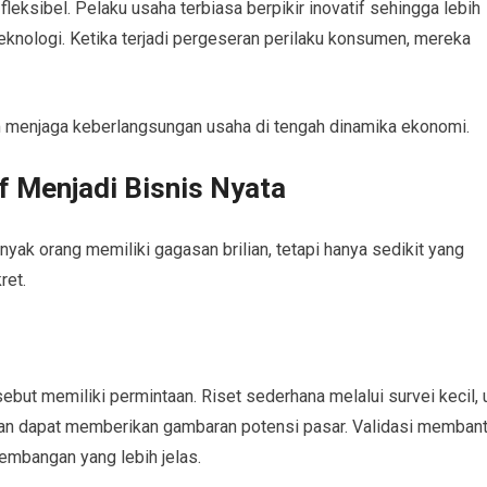
 fleksibel. Pelaku usaha terbiasa berpikir inovatif sehingga lebih
knologi. Ketika terjadi pergeseran perilaku konsumen, mereka
am menjaga keberlangsungan usaha di tengah dinamika ekonomi.
f Menjadi Bisnis Nyata
nyak orang memiliki gagasan brilian, tetapi hanya sedikit yang
ret.
ut memiliki permintaan. Riset sederhana melalui survei kecil, u
gan dapat memberikan gambaran potensi pasar. Validasi memban
mbangan yang lebih jelas.