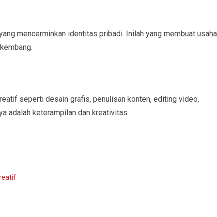
ng mencerminkan identitas pribadi. Inilah yang membuat usaha
rkembang.
atif seperti desain grafis, penulisan konten, editing video,
a adalah keterampilan dan kreativitas.
eatif