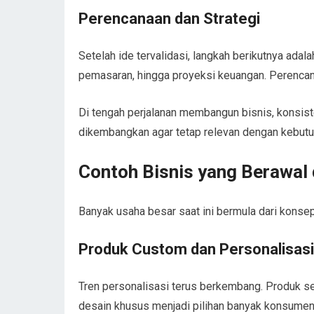
Perencanaan dan Strategi
Setelah ide tervalidasi, langkah berikutnya adal
pemasaran, hingga proyeksi keuangan. Perenc
Di tengah perjalanan membangun bisnis, konsiste
dikembangkan agar tetap relevan dengan kebutu
Contoh Bisnis yang Berawal 
Banyak usaha besar saat ini bermula dari konse
Produk Custom dan Personalisasi
Tren personalisasi terus berkembang. Produk s
desain khusus menjadi pilihan banyak konsumen.