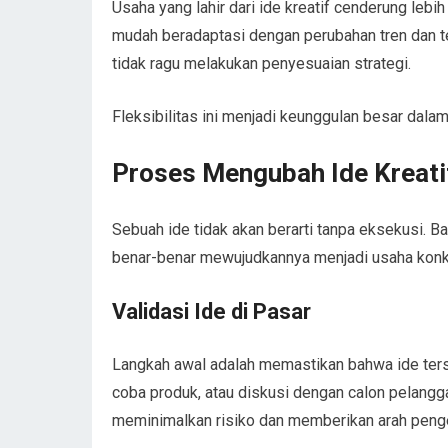
Usaha yang lahir dari ide kreatif cenderung lebih
mudah beradaptasi dengan perubahan tren dan te
tidak ragu melakukan penyesuaian strategi.
Fleksibilitas ini menjadi keunggulan besar dal
Proses Mengubah Ide Kreati
Sebuah ide tidak akan berarti tanpa eksekusi. Ba
benar-benar mewujudkannya menjadi usaha konk
Validasi Ide di Pasar
Langkah awal adalah memastikan bahwa ide terseb
coba produk, atau diskusi dengan calon pelang
meminimalkan risiko dan memberikan arah penge