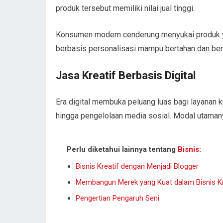
produk tersebut memiliki nilai jual tinggi.
Konsumen modern cenderung menyukai produk ya
berbasis personalisasi mampu bertahan dan be
Jasa Kreatif Berbasis Digital
Era digital membuka peluang luas bagi layanan kre
hingga pengelolaan media sosial. Modal utamany
Perlu diketahui lainnya tentang
Bisnis
:
Bisnis Kreatif dengan Menjadi Blogger
Membangun Merek yang Kuat dalam Bisnis Kr
Pengertian Pengaruh Seni