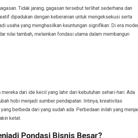
agasan. Tidak jarang, gagasan tersebut terlihat sederhana dan
reatif dipadukan dengan keberanian untuk mengeksekusi serta
di usaha yang menghasilkan keuntungan signifikan. Di era mode
kadar nilai tambah, melainkan fondasi utama dalam membangun
ereka dari ide kecil yang lahir dari kebutuhan sehari-hari. Ada
ubah hobi menjadi sumber pendapatan. Intinya, kreativitas
ang berbeda dari yang sudah ada. Perbedaan inilah yang menja
kin ketat.
njadi Pondasi Bisnis Besar?