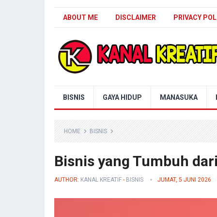
ABOUT ME
DISCLAIMER
PRIVACY POL
Blog Kanal Kreatif
BISNIS
GAYA HIDUP
MANASUKA
HOME
BISNIS
Bisnis yang Tumbuh dari 
AUTHOR:
KANAL KREATIF
-
BISNIS
JUMAT, 5 JUNI 2026