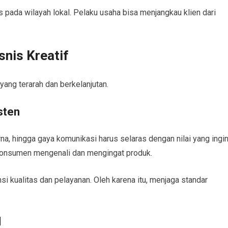
as pada wilayah lokal. Pelaku usaha bisa menjangkau klien dari
nis Kreatif
yang terarah dan berkelanjutan.
sten
rna, hingga gaya komunikasi harus selaras dengan nilai yang ingi
konsumen mengenali dan mengingat produk.
i kualitas dan pelayanan. Oleh karena itu, menjaga standar
l