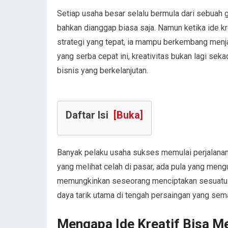
Setiap usaha besar selalu bermula dari sebuah g
bahkan dianggap biasa saja. Namun ketika ide k
strategi yang tepat, ia mampu berkembang menja
yang serba cepat ini, kreativitas bukan lagi se
bisnis yang berkelanjutan.
Daftar Isi
[Buka]
Banyak pelaku usaha sukses memulai perjalanan m
yang melihat celah di pasar, ada pula yang meng
memungkinkan seseorang menciptakan sesuatu y
daya tarik utama di tengah persaingan yang sema
Mengapa Ide Kreatif Bisa Me