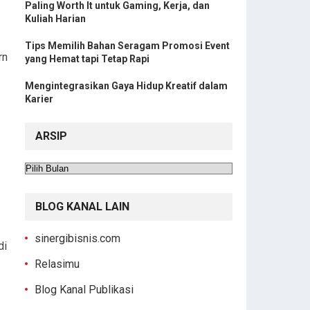
Paling Worth It untuk Gaming, Kerja, dan
Kuliah Harian
Tips Memilih Bahan Seragam Promosi Event
rn
yang Hemat tapi Tetap Rapi
Mengintegrasikan Gaya Hidup Kreatif dalam
Karier
ARSIP
Arsip
BLOG KANAL LAIN
sinergibisnis.com
di
Relasimu
Blog Kanal Publikasi