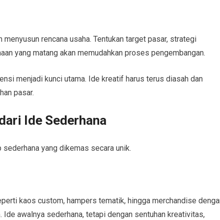
ah menyusun rencana usaha. Tentukan target pasar, strategi
anaan yang matang akan memudahkan proses pengembangan.
nsi menjadi kunci utama. Ide kreatif harus terus diasah dan
han pasar.
dari Ide Sederhana
p sederhana yang dikemas secara unik.
eperti kaos custom, hampers tematik, hingga merchandise denga
 Ide awalnya sederhana, tetapi dengan sentuhan kreativitas,