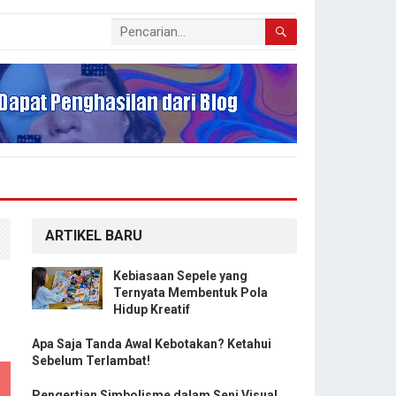
ARTIKEL BARU
Kebiasaan Sepele yang
Ternyata Membentuk Pola
Hidup Kreatif
Apa Saja Tanda Awal Kebotakan? Ketahui
Sebelum Terlambat!
Pengertian Simbolisme dalam Seni Visual