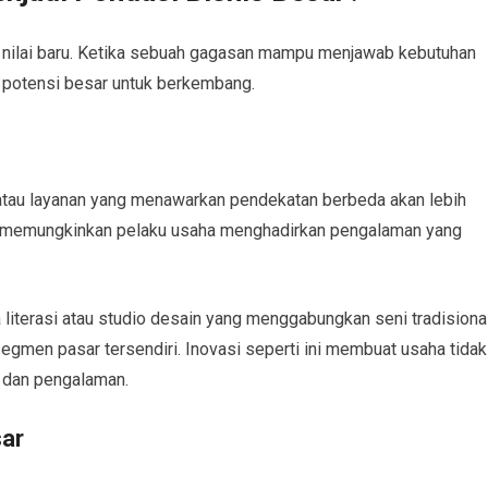
n nilai baru. Ketika sebuah gagasan mampu menjawab kebutuhan
i potensi besar untuk berkembang.
atau layanan yang menawarkan pendekatan berbeda akan lebih
s memungkinkan pelaku usaha menghadirkan pengalaman yang
literasi atau studio desain yang menggabungkan seni tradisiona
men pasar tersendiri. Inovasi seperti ini membuat usaha tidak
i dan pengalaman.
sar