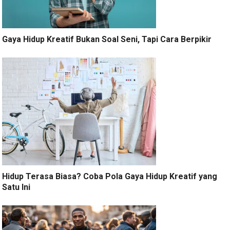
Gaya Hidup Kreatif Bukan Soal Seni, Tapi Cara Berpikir
Hidup Terasa Biasa? Coba Pola Gaya Hidup Kreatif yang
Satu Ini