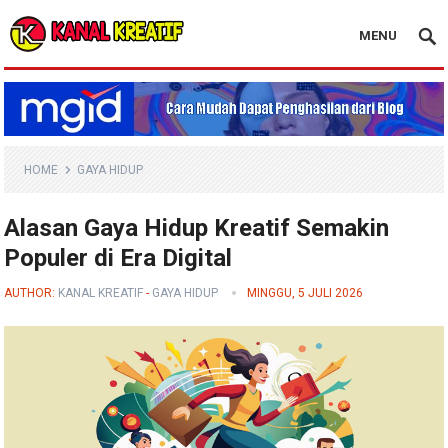
MENU
Blog Kanal Kreatif
HOME
GAYA HIDUP
Alasan Gaya Hidup Kreatif Semakin
Populer di Era Digital
AUTHOR:
KANAL KREATIF
-
GAYA HIDUP
MINGGU, 5 JULI 2026