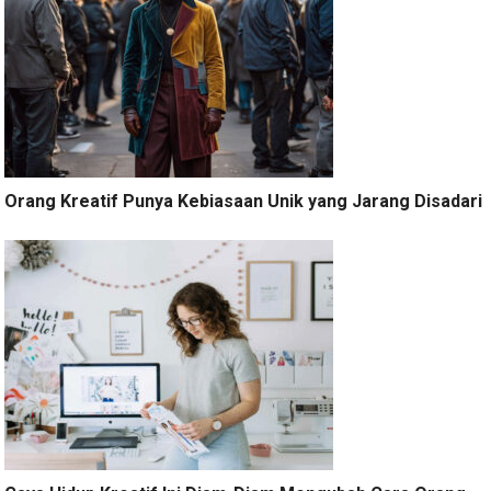
Orang Kreatif Punya Kebiasaan Unik yang Jarang Disadari