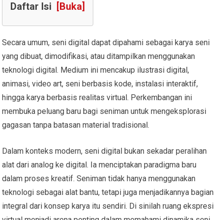
Daftar Isi
[Buka]
Secara umum, seni digital dapat dipahami sebagai karya seni
yang dibuat, dimodifikasi, atau ditampilkan menggunakan
teknologi digital. Medium ini mencakup ilustrasi digital,
animasi, video art, seni berbasis kode, instalasi interaktif,
hingga karya berbasis realitas virtual. Perkembangan ini
membuka peluang baru bagi seniman untuk mengeksplorasi
gagasan tanpa batasan material tradisional.
Dalam konteks modern, seni digital bukan sekadar peralihan
alat dari analog ke digital. Ia menciptakan paradigma baru
dalam proses kreatif. Seniman tidak hanya menggunakan
teknologi sebagai alat bantu, tetapi juga menjadikannya bagian
integral dari konsep karya itu sendiri. Di sinilah ruang ekspresi
virtual menjadi arena penting dalam memahami dinamika seni