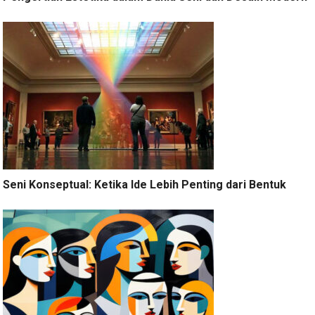
Seni Konseptual: Ketika Ide Lebih Penting dari Bentuk