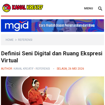
MENU
Blog Kanal Kreatif
HOME
REFERENSI
Definisi Seni Digital dan Ruang Ekspresi
Virtual
AUTHOR:
KANAL KREATIF
-
REFERENSI
SELASA, 26 MEI 2026