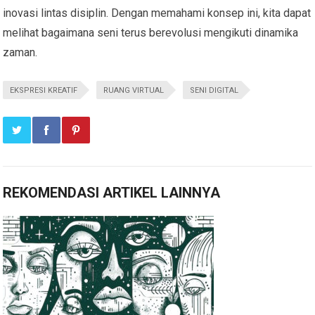
inovasi lintas disiplin. Dengan memahami konsep ini, kita dapat
melihat bagaimana seni terus berevolusi mengikuti dinamika
zaman.
EKSPRESI KREATIF
RUANG VIRTUAL
SENI DIGITAL
REKOMENDASI ARTIKEL LAINNYA