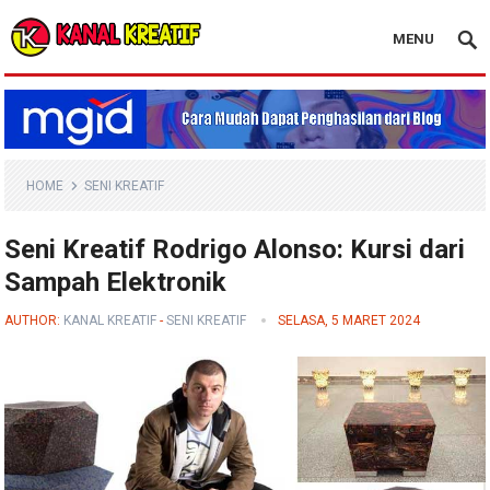
MENU
Blog Kanal Kreatif
HOME
SENI KREATIF
Seni Kreatif Rodrigo Alonso: Kursi dari
Sampah Elektronik
AUTHOR:
KANAL KREATIF
-
SENI KREATIF
SELASA, 5 MARET 2024