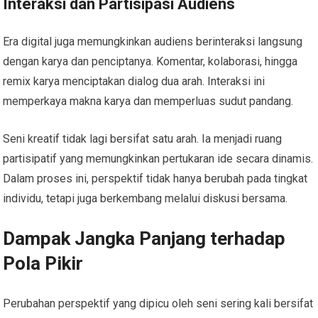
Interaksi dan Partisipasi Audiens
Era digital juga memungkinkan audiens berinteraksi langsung
dengan karya dan penciptanya. Komentar, kolaborasi, hingga
remix karya menciptakan dialog dua arah. Interaksi ini
memperkaya makna karya dan memperluas sudut pandang.
Seni kreatif tidak lagi bersifat satu arah. Ia menjadi ruang
partisipatif yang memungkinkan pertukaran ide secara dinamis.
Dalam proses ini, perspektif tidak hanya berubah pada tingkat
individu, tetapi juga berkembang melalui diskusi bersama.
Dampak Jangka Panjang terhadap
Pola Pikir
Perubahan perspektif yang dipicu oleh seni sering kali bersifat