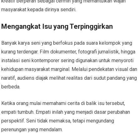
kreatif berperan sebagai cermin yang memantulkan wajah
masyarakat kepada dirinya sendiri.
Mengangkat Isu yang Terpinggirkan
Banyak karya seni yang berfokus pada suara kelompok yang
kurang terdengar. Film dokumenter, fotografi jurnalistik, hingga
instalasi seni kontemporer sering digunakan untuk menyoroti
kehidupan masyarakat marginal. Melalui pendekatan visual dan
naratif, audiens diajak melihat realitas dari sudut pandang yang
berbeda.
Ketika orang mulai memahami cerita di balik isu tersebut,
empati tumbuh. Empati inilah yang menjadi dasar perubahan
perspektif. Seni tidak memaksa, tetapi mengundang
perenungan yang mendalam.