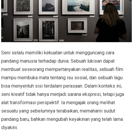
Seni selalu memiliki kekuatan untuk mengguncang cara
pandang manusia terhadap dunia. Sebuah lukisan dapat
membuat seseorang mempertanyakan realitas, sebuah film
mampu membuka mata tentang isu sosial, dan sebuah lagu
bisa menyentuh sisi terdalam perasaan. Dalam konteks ini,
seni kreatif tidak hanya menjadi sarana ekspresi, tetapi juga
alat transformasi perspektif. Ia mengajak orang melihat
sesuatu yang sebelumnya terabaikan, memahami sudut
pandang baru, bahkan mengubah keyakinan yang telah lama
diyakini.