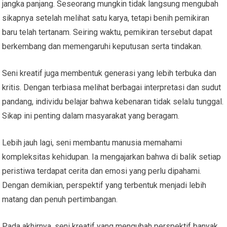
jangka panjang. Seseorang mungkin tidak langsung mengubah
sikapnya setelah melihat satu karya, tetapi benih pemikiran
baru telah tertanam. Seiring waktu, pemikiran tersebut dapat
berkembang dan memengaruhi keputusan serta tindakan.
Seni kreatif juga membentuk generasi yang lebih terbuka dan
kritis. Dengan terbiasa melihat berbagai interpretasi dan sudut
pandang, individu belajar bahwa kebenaran tidak selalu tunggal.
Sikap ini penting dalam masyarakat yang beragam.
Lebih jauh lagi, seni membantu manusia memahami
kompleksitas kehidupan. Ia mengajarkan bahwa di balik setiap
peristiwa terdapat cerita dan emosi yang perlu dipahami.
Dengan demikian, perspektif yang terbentuk menjadi lebih
matang dan penuh pertimbangan.
Pada akhirnya, seni kreatif yang mengubah perspektif banyak