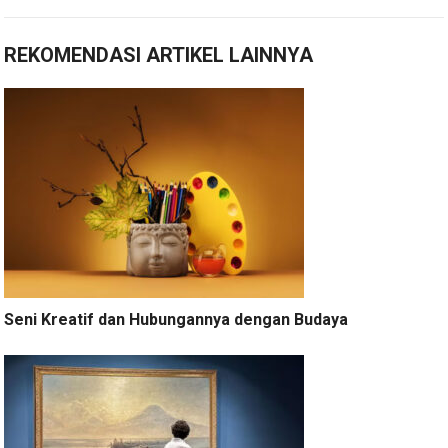
REKOMENDASI ARTIKEL LAINNYA
Seni Kreatif dan Hubungannya dengan Budaya