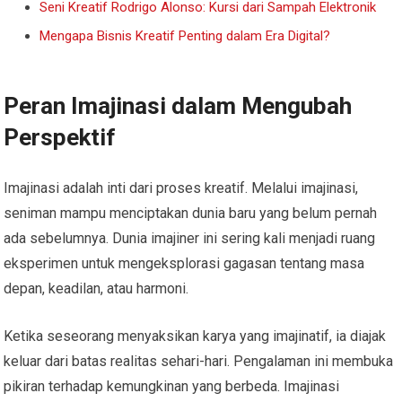
Seni Kreatif Rodrigo Alonso: Kursi dari Sampah Elektronik
Mengapa Bisnis Kreatif Penting dalam Era Digital?
Peran Imajinasi dalam Mengubah
Perspektif
Imajinasi adalah inti dari proses kreatif. Melalui imajinasi,
seniman mampu menciptakan dunia baru yang belum pernah
ada sebelumnya. Dunia imajiner ini sering kali menjadi ruang
eksperimen untuk mengeksplorasi gagasan tentang masa
depan, keadilan, atau harmoni.
Ketika seseorang menyaksikan karya yang imajinatif, ia diajak
keluar dari batas realitas sehari-hari. Pengalaman ini membuka
pikiran terhadap kemungkinan yang berbeda. Imajinasi