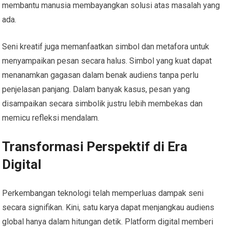
membantu manusia membayangkan solusi atas masalah yang
ada.
Seni kreatif juga memanfaatkan simbol dan metafora untuk
menyampaikan pesan secara halus. Simbol yang kuat dapat
menanamkan gagasan dalam benak audiens tanpa perlu
penjelasan panjang. Dalam banyak kasus, pesan yang
disampaikan secara simbolik justru lebih membekas dan
memicu refleksi mendalam.
Transformasi Perspektif di Era
Digital
Perkembangan teknologi telah memperluas dampak seni
secara signifikan. Kini, satu karya dapat menjangkau audiens
global hanya dalam hitungan detik. Platform digital memberi