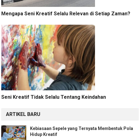
Mengapa Seni Kreatif Selalu Relevan di Setiap Zaman?
Seni Kreatif Tidak Selalu Tentang Keindahan
ARTIKEL BARU
Kebiasaan Sepele yang Ternyata Membentuk Pola
Hidup Kreatif