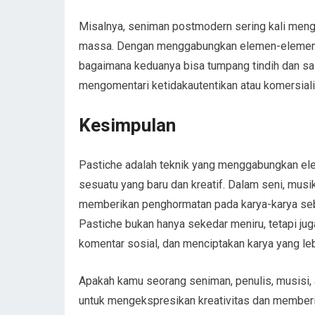
Misalnya, seniman postmodern sering kali men
massa. Dengan menggabungkan elemen-elemen b
bagaimana keduanya bisa tumpang tindih dan s
mengomentari ketidakautentikan atau komersiali
Kesimpulan
Pastiche adalah teknik yang menggabungkan el
sesuatu yang baru dan kreatif. Dalam seni, musi
memberikan penghormatan pada karya-karya seb
Pastiche bukan hanya sekedar meniru, tetapi ju
komentar sosial, dan menciptakan karya yang l
Apakah kamu seorang seniman, penulis, musisi, 
untuk mengekspresikan kreativitas dan memberi