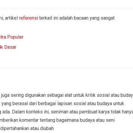
i, artikel
referensi
terkait ini adalah bacaan yang sangat
stra Populer
ik Dasar
juga sering digunakan sebagai alat untuk kritik sosial atau buday
ng berasal dari berbagai lapisan sosial atau budaya untuk
 ada. Dalam konteks ini, seniman atau pembuat karya tidak hany
berikan komentar tentang bagaimana budaya atau seni
 dipertahankan atau diubah.