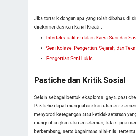
Jika tertarik dengan apa yang telah dibahas di sin
direkomendasikan Kanal Kreatif:
Intertekstualitas dalam Karya Seni dan Sa
Seni Kolase: Pengertian, Sejarah, dan Tekn
Pengertian Seni Lukis
Pastiche dan Kritik Sosial
Selain sebagai bentuk eksplorasi gaya, pastiche 
Pastiche dapat menggabungkan elemen-elemen ya
menyoroti ketegangan atau ketidaksetaraan yang
menggabungkan elemen-elemen, tetapi juga mem
berkembang, serta bagaimana nilai-nilai tertentu