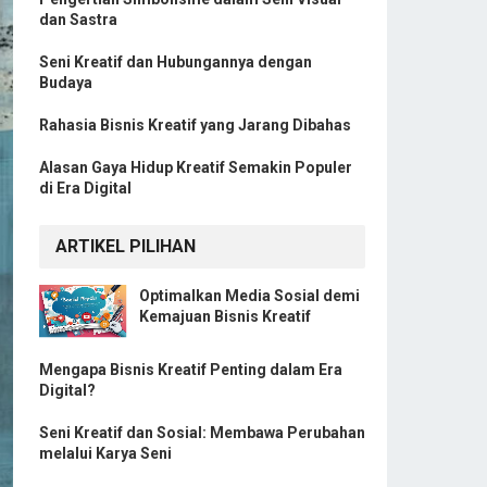
dan Sastra
Seni Kreatif dan Hubungannya dengan
Budaya
Rahasia Bisnis Kreatif yang Jarang Dibahas
Alasan Gaya Hidup Kreatif Semakin Populer
di Era Digital
ARTIKEL PILIHAN
Optimalkan Media Sosial demi
Kemajuan Bisnis Kreatif
Mengapa Bisnis Kreatif Penting dalam Era
Digital?
Seni Kreatif dan Sosial: Membawa Perubahan
melalui Karya Seni