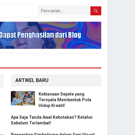
ARTIKEL BARU
Kebiasaan Sepele yang
Ternyata Membentuk Pola
Hidup Kreatif
Apa Saja Tanda Awal Kebotakan? Ketahui
Sebelum Terlambat!
Pengertian Simbolisme dalam Seni Visual