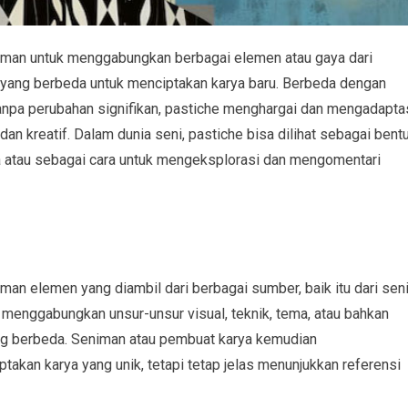
niman untuk menggabungkan berbagai elemen atau gaya dari
u yang berbeda untuk menciptakan karya baru. Berbeda dengan
tanpa perubahan signifikan, pastiche menghargai dan mengadapta
n kreatif. Dalam dunia seni, pastiche bisa dilihat sebagai bent
 atau sebagai cara untuk mengeksplorasi dan mengomentari
man elemen yang diambil dari berbagai sumber, baik itu dari seni
isa menggabungkan unsur-unsur visual, teknik, tema, atau bahkan
ang berbeda. Seniman atau pembuat karya kemudian
kan karya yang unik, tetapi tetap jelas menunjukkan referensi