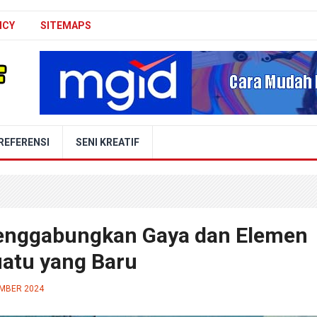
ICY
SITEMAPS
REFERENSI
SENI KREATIF
Menggabungkan Gaya dan Elemen
atu yang Baru
EMBER 2024