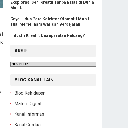
Eksplorasi Seni Kreatif Tanpa Batas di Dunia
Musik
Gaya Hidup Para Kolektor Otomotif Mobil
Tua: Memelihara Warisan Bersejarah
si
Industri Kreatif: Disrupsi atau Peluang?
uk
ARSIP
Arsip
BLOG KANAL LAIN
,
Blog Kehidupan
Materi Digital
Kanal Informasi
Kanal Cerdas