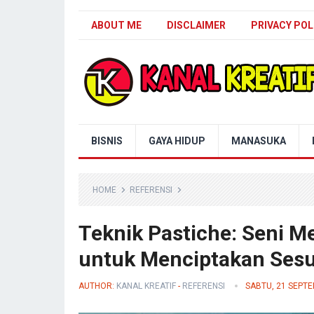
ABOUT ME
DISCLAIMER
PRIVACY POL
Blog Kanal Kreatif
BISNIS
GAYA HIDUP
MANASUKA
HOME
REFERENSI
Teknik Pastiche: Seni 
untuk Menciptakan Sesu
AUTHOR:
KANAL KREATIF
-
REFERENSI
SABTU, 21 SEPT