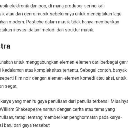
sik elektronik dan pop, di mana produser sering kali
ik atau dari genre musik sebelumnya untuk menciptakan lagu
han modern. Pastiche dalam musik tidak hanya memberikan
ptakan inovasi dalam melodi dan struktur musik.
tra
digunakan untuk menggabungkan elemen-elemen dari berbagai gen
i kedalaman atau kompleksitas tertentu. Sebagai contoh, banyak
eperti film noir dengan elemen-elemen komedi atau aksi, untuk
n segar.
-karya yang meniru gaya penulisan dari penulis terkenal. Misalnya
William Shakespeare namun dengan cerita atau tema yang
enulisan, tetapi tentang memberikan penghormatan pada karya-
i baru dari gaya tersebut.