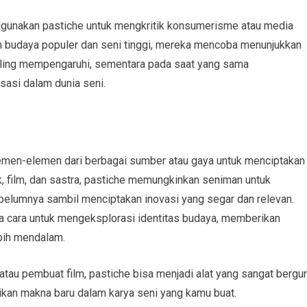
ggunakan pastiche untuk mengkritik konsumerisme atau media
udaya populer dan seni tinggi, mereka mencoba menunjukkan
aling mempengaruhi, sementara pada saat yang sama
sasi dalam dunia seni.
emen-elemen dari berbagai sumber atau gaya untuk menciptakan
k, film, dan sastra, pastiche memungkinkan seniman untuk
elumnya sambil menciptakan inovasi yang segar dan relevan.
ga cara untuk mengeksplorasi identitas budaya, memberikan
ebih mendalam.
atau pembuat film, pastiche bisa menjadi alat yang sangat bergu
kan makna baru dalam karya seni yang kamu buat.