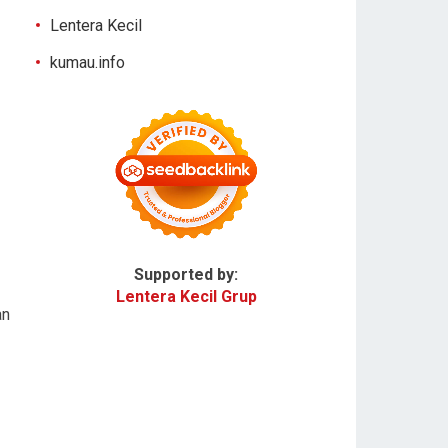
Lentera Kecil
kumau.info
Supported by:
Lentera Kecil Grup
an