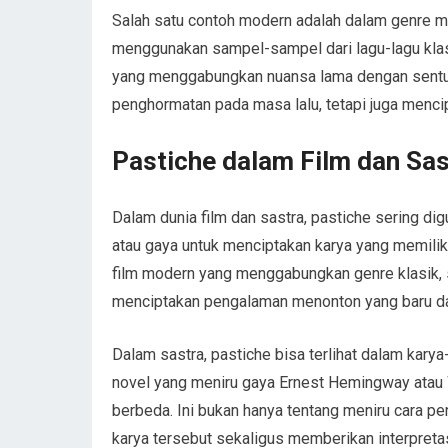
Salah satu contoh modern adalah dalam genre mu
menggunakan sampel-sampel dari lagu-lagu klas
yang menggabungkan nuansa lama dengan sentu
penghormatan pada masa lalu, tetapi juga menci
Pastiche dalam Film dan Sas
Dalam dunia film dan sastra, pastiche sering 
atau gaya untuk menciptakan karya yang memilik
film modern yang menggabungkan genre klasik, s
menciptakan pengalaman menonton yang baru da
Dalam sastra, pastiche bisa terlihat dalam karya
novel yang meniru gaya Ernest Hemingway atau 
berbeda. Ini bukan hanya tentang meniru cara p
karya tersebut sekaligus memberikan interpretas