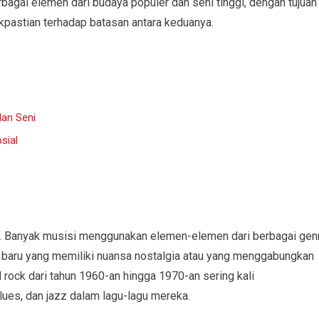
agai elemen dari budaya populer dan seni tinggi, dengan tujuan
kpastian terhadap batasan antara keduanya.
dan Seni
sial
k. Banyak musisi menggunakan elemen-elemen dari berbagai gen
u baru yang memiliki nuansa nostalgia atau yang menggabungkan
rock dari tahun 1960-an hingga 1970-an sering kali
es, dan jazz dalam lagu-lagu mereka.