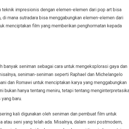
teknik impresionis dengan elemen-elemen dari pop art bisa
lm, di mana sutradara bisa menggabungkan elemen-elemen dari
tuk menciptakan film yang memberikan penghormatan kepada
leh banyak seniman sebagai cara untuk mengeksplorasi gaya dan
 misalnya, seniman-seniman seperti Raphael dan Michelangelo
Yunani dan Romawi untuk menciptakan karya yang menggabungkan
ini bukan hanya tentang meniru, tetapi tentang menginterpretasik
 yang baru.
 sering kali digunakan oleh seniman dan pembuat film untuk
a atau seni yang telah ada. Misalnya, dalam seni postmodern,