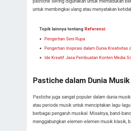
pastiche sering digunakan untuk memadukan berb
untuk membingkai ulang atau menyatakan ketida
Topik lainnya tentang
Referensi
:
Pengertian Seni Rupa
Pengertian Inspirasi dalam Dunia Kreativitas 
Ide Kreatif Jasa Pembuatan Konten Media So
Pastiche dalam Dunia Musik
Pastiche juga sangat populer dalam dunia musi
atau periode musik untuk menciptakan lagu-lag
berbagai pengaruh musikal. Misalnya, band-band 
menggabungkan elemen-elemen musik klasik, blu