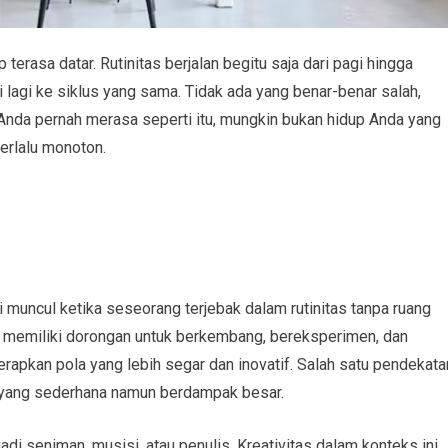
 terasa datar. Rutinitas berjalan begitu saja dari pagi hingga
li lagi ke siklus yang sama. Tidak ada yang benar-benar salah,
a Anda pernah merasa seperti itu, mungkin bukan hidup Anda yang
terlalu monoton.
i muncul ketika seseorang terjebak dalam rutinitas tanpa ruang
i memiliki dorongan untuk berkembang, bereksperimen, dan
rapkan pola yang lebih segar dan inovatif. Salah satu pendekata
f yang sederhana namun berdampak besar.
adi seniman, musisi, atau penulis. Kreativitas dalam konteks ini