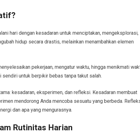
atif?
alani hari dengan kesadaran untuk menciptakan, mengeksplorasi,
engubah hidup secara drastis, melainkan menambahkan elemen
 menyelesaikan pekerjaan, mengatur waktu, hingga menikmati wak
i sendiri untuk berpikir bebas tanpa takut salah.
 utama: kesadaran, eksperimen, dan refleksi. Kesadaran membuat
sperimen mendorong Anda mencoba sesuatu yang berbeda. Reflek
ergi dan apa yang mengurasnya.
am Rutinitas Harian