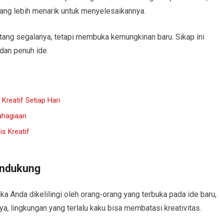
 yang lebih menarik untuk menyelesaikannya.
ntang segalanya, tetapi membuka kemungkinan baru. Sikap ini
dan penuh ide.
Kreatif Setiap Hari
ahagiaan
s Kreatif
ndukung
ka Anda dikelilingi oleh orang-orang yang terbuka pada ide baru,
, lingkungan yang terlalu kaku bisa membatasi kreativitas.