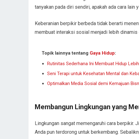
tanyakan pada diri sendiri, apakah ada cara lain
Keberanian berpikir berbeda tidak berarti mene
membuat interaksi sosial menjadi lebih dinamis 
Topik lainnya tentang
Gaya Hidup
:
Rutinitas Sederhana Ini Membuat Hidup Lebih 
Seni Terapi untuk Kesehatan Mental dan Keb
Optimalkan Media Sosial demi Kemajuan Bisni
Membangun Lingkungan yang Me
Lingkungan sangat memengaruhi cara berpikir. Ji
Anda pun terdorong untuk berkembang. Sebaliknya