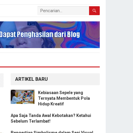
ARTIKEL BARU
Kebiasaan Sepele yang
Ternyata Membentuk Pola
Hidup Kreatif
Apa Saja Tanda Awal Kebotakan? Ketahui
Sebelum Terlambat!
Pengertian Simbolisme dalam Seni Visual