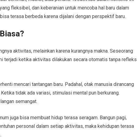
n yang fleksibel, dan keberanian untuk mencoba hal baru dalam
 bisa terasa berbeda karena dijalani dengan perspektif baru.
 Biasa?
angnya aktivitas, melainkan karena kurangnya makna. Seseorang
i terjadi ketika aktivitas dilakukan secara otomatis tanpa refleks
erhenti mencari tantangan baru. Padahal, otak manusia dirancang
tika tidak ada variasi, stimulasi mental pun berkurang.
hilangan semangat.
 umum juga bisa membuat hidup terasa seragam. Bangun pagi,
a sentuhan personal dalam setiap aktivitas, maka kehidupan terasa
.