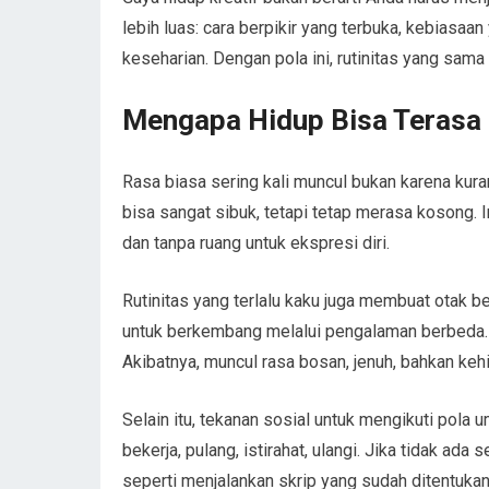
lebih luas: cara berpikir yang terbuka, kebiasaa
keseharian. Dengan pola ini, rutinitas yang sama
Mengapa Hidup Bisa Terasa
Rasa biasa sering kali muncul bukan karena kur
bisa sangat sibuk, tetapi tetap merasa kosong. In
dan tanpa ruang untuk ekspresi diri.
Rutinitas yang terlalu kaku juga membuat otak b
untuk berkembang melalui pengalaman berbeda. Ke
Akibatnya, muncul rasa bosan, jenuh, bahkan ke
Selain itu, tekanan sosial untuk mengikuti pola
bekerja, pulang, istirahat, ulangi. Jika tidak ad
seperti menjalankan skrip yang sudah ditentukan