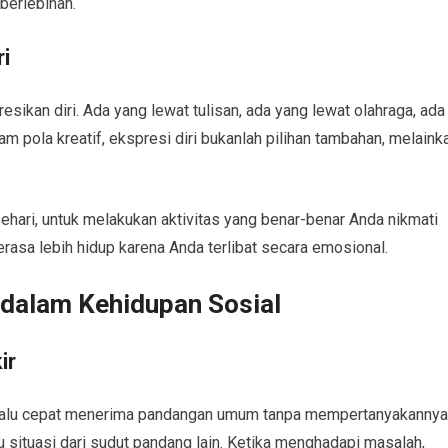
berlebihan.
i
sikan diri. Ada yang lewat tulisan, ada yang lewat olahraga, ada
m pola kreatif, ekspresi diri bukanlah pilihan tambahan, melaink
hari, untuk melakukan aktivitas yang benar-benar Anda nikmati
erasa lebih hidup karena Anda terlibat secara emosional.
 dalam Kehidupan Sosial
ir
terlalu cepat menerima pandangan umum tanpa mempertanyakannya
 situasi dari sudut pandang lain. Ketika menghadapi masalah,