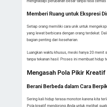
menghadapi perubahan besar tanpa rasa cemas 
Memberi Ruang untuk Ekspresi Dir
Setiap orang memiliki cara unik untuk mengekspre
yang lewat berbicara dengan orang terdekat. Dala
bagian penting dari keseharian.
Luangkan waktu khusus, meski hanya 20 menit se
tanpa tekanan hasil. Proses ini membuat hidup t
Mengasah Pola Pikir Kreatif
Berani Berbeda dalam Cara Berpik
Sering kali hidup terasa monoton karena kita 
Pola kreatif mendorong Anda untuk melihat suatu