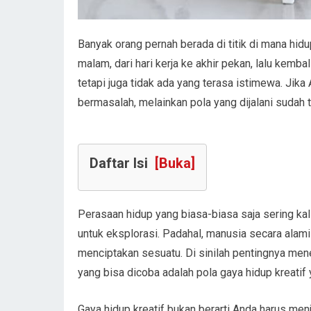
Banyak orang pernah berada di titik di mana hidup
malam, dari hari kerja ke akhir pekan, lalu kemba
tetapi juga tidak ada yang terasa istimewa. Jik
bermasalah, melainkan pola yang dijalani sudah 
Daftar Isi
[Buka]
Perasaan hidup yang biasa-biasa saja sering kal
untuk eksplorasi. Padahal, manusia secara alam
menciptakan sesuatu. Di sinilah pentingnya mene
yang bisa dicoba adalah pola gaya hidup kreati
Gaya hidup kreatif bukan berarti Anda harus menj