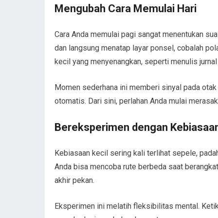
Mengubah Cara Memulai Hari
Cara Anda memulai pagi sangat menentukan suasa
dan langsung menatap layar ponsel, cobalah pol
kecil yang menyenangkan, seperti menulis jurn
Momen sederhana ini memberi sinyal pada otak b
otomatis. Dari sini, perlahan Anda mulai merasa
Bereksperimen dengan Kebiasaan
Kebiasaan kecil sering kali terlihat sepele, pada
Anda bisa mencoba rute berbeda saat berangkat 
akhir pekan.
Eksperimen ini melatih fleksibilitas mental. Ket