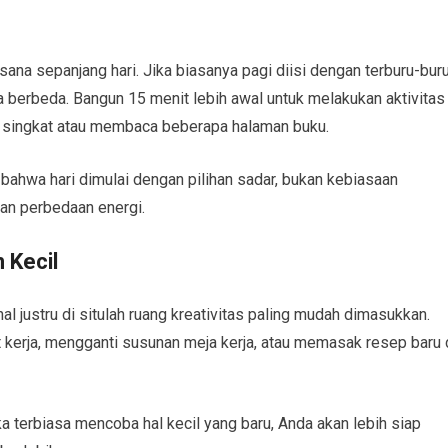
na sepanjang hari. Jika biasanya pagi diisi dengan terburu-bur
a berbeda. Bangun 15 menit lebih awal untuk melakukan aktivitas
al singkat atau membaca beberapa halaman buku.
ahwa hari dimulai dengan pilihan sadar, bukan kebiasaan
kan perbedaan energi.
 Kecil
hal justru di situlah ruang kreativitas paling mudah dimasukkan.
kerja, mengganti susunan meja kerja, atau memasak resep baru 
ika terbiasa mencoba hal kecil yang baru, Anda akan lebih siap