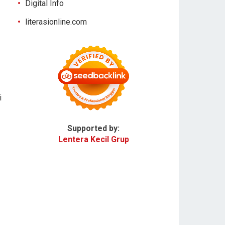
Digital Info
literasionline.com
i
Supported by:
Lentera Kecil Grup