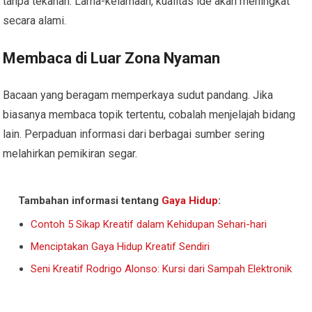
tanpa tekanan. Lama-kelamaan, kualitas ide akan meningkat
secara alami.
Membaca di Luar Zona Nyaman
Bacaan yang beragam memperkaya sudut pandang. Jika
biasanya membaca topik tertentu, cobalah menjelajah bidang
lain. Perpaduan informasi dari berbagai sumber sering
melahirkan pemikiran segar.
Tambahan informasi tentang
Gaya Hidup
:
Contoh 5 Sikap Kreatif dalam Kehidupan Sehari-hari
Menciptakan Gaya Hidup Kreatif Sendiri
Seni Kreatif Rodrigo Alonso: Kursi dari Sampah Elektronik