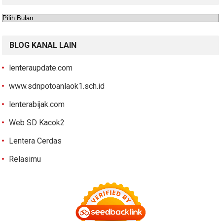
Arsip
BLOG KANAL LAIN
lenteraupdate.com
www.sdnpotoanlaok1.sch.id
lenterabijak.com
Web SD Kacok2
Lentera Cerdas
Relasimu