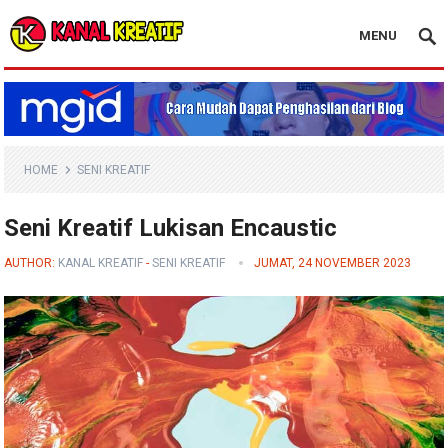
MENU
Blog Kanal Kreatif
HOME
SENI KREATIF
Seni Kreatif Lukisan Encaustic
AUTHOR:
KANAL KREATIF
-
SENI KREATIF
JUMAT, 24 NOVEMBER 2023