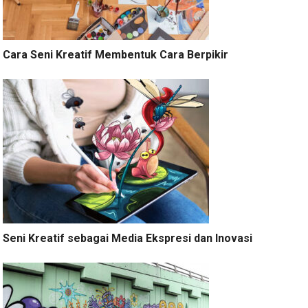
Cara Seni Kreatif Membentuk Cara Berpikir
Seni Kreatif sebagai Media Ekspresi dan Inovasi