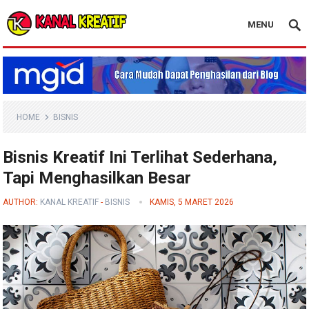
MENU
Blog Kanal Kreatif
HOME
BISNIS
Bisnis Kreatif Ini Terlihat Sederhana,
Tapi Menghasilkan Besar
AUTHOR:
KANAL KREATIF
-
BISNIS
KAMIS, 5 MARET 2026