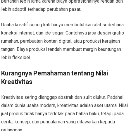
bertahan lebih lama karena biaya operasionalnya rendah dan
lebih adaptif terhadap perubahan pasar.
Usaha kreatif sering kali hanya membutuhkan alat sederhana,
koneksi internet, dan ide segar. Contohnya jasa desain grafis
rumahan, pembuatan konten digital, atau produksi kerajinan
tangan. Biaya produksi rendah membuat margin keuntungan
lebih fleksibel.
Kurangnya Pemahaman tentang Nilai
Kreativitas
Kreativitas sering dianggap abstrak dan sulit diukur. Padahal
dalam dunia usaha modern, kreativitas adalah aset utama. Nilai
jual produk tidak hanya terletak pada bahan baku, tetapi pada
cerita, konsep, dan pengalaman yang ditawarkan kepada
pelanggan.