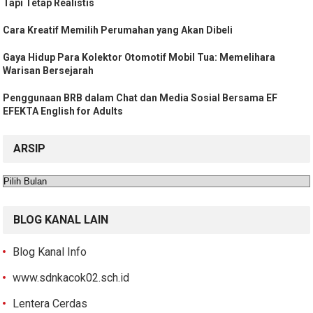
Tapi Tetap Realistis
Cara Kreatif Memilih Perumahan yang Akan Dibeli
Gaya Hidup Para Kolektor Otomotif Mobil Tua: Memelihara
Warisan Bersejarah
Penggunaan BRB dalam Chat dan Media Sosial Bersama EF
EFEKTA English for Adults
ARSIP
Arsip
BLOG KANAL LAIN
Blog Kanal Info
www.sdnkacok02.sch.id
Lentera Cerdas