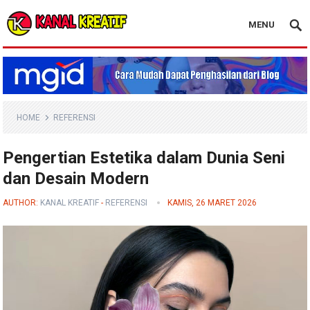
MENU
Blog Kanal Kreatif
HOME
REFERENSI
Pengertian Estetika dalam Dunia Seni
dan Desain Modern
AUTHOR:
KANAL KREATIF
-
REFERENSI
KAMIS, 26 MARET 2026