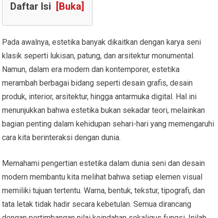
Daftar Isi
[Buka]
Pada awalnya, estetika banyak dikaitkan dengan karya seni
klasik seperti lukisan, patung, dan arsitektur monumental.
Namun, dalam era modern dan kontemporer, estetika
merambah berbagai bidang seperti desain grafis, desain
produk, interior, arsitektur, hingga antarmuka digital. Hal ini
menunjukkan bahwa estetika bukan sekadar teori, melainkan
bagian penting dalam kehidupan sehari-hari yang memengaruhi
cara kita berinteraksi dengan dunia.
Memahami pengertian estetika dalam dunia seni dan desain
modern membantu kita melihat bahwa setiap elemen visual
memiliki tujuan tertentu. Warna, bentuk, tekstur, tipografi, dan
tata letak tidak hadir secara kebetulan. Semua dirancang
dengan pertimbangan nilai keindahan sekaligus fungsi. Inilah