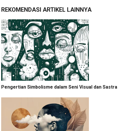
REKOMENDASI ARTIKEL LAINNYA
Pengertian Simbolisme dalam Seni Visual dan Sastra