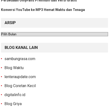
Perbedaan OnlyFans Premium dan Versi Gratis
Konversi YouTube ke MP3 Hemat Waktu dan Tenaga
ARSIP
Arsip
BLOG KANAL LAIN
sambungrasa.com
Blog Waktu
lenteraupdate.com
Blog Coretan Kecil
digitalinfo.id
Blog Griya