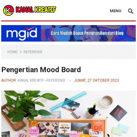
MENU
Blog Kanal Kreatif
HOME
REFERENSI
Pengertian Mood Board
AUTHOR:
KANAL KREATIF
-
REFERENSI
JUMAT, 27 OKTOBER 2023